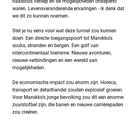
naadloos verliep en de mogelijkheden onbeperkt 
waren. Levensveranderende ervaringen - ik denk dat 
we dit zo kunnen noemen.
Stel je nu eens voor wat deze tunnel zou kunnen 
doen. Een directe toegangspoort tot Marokko's 
souks, stranden en bergen. Een golf van 
intercontinentaal toerisme. Nieuwe avonturen, 
nieuwe verbindingen en een wereld aan 
mogelijkheden.
De economische impact zou enorm zijn. Horeca, 
transport en detailhandel zouden explosief groeien. 
Voor Marokko's jonge bevolking zou dit een enorme 
zuurstofbel zijn, die banen en nieuwe carrièrepaden 
zou creëren.