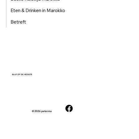
Eten & Drinken in Marokko
Betreft
BLIJF OP DE HOOGTE
© 2026 peter.ma