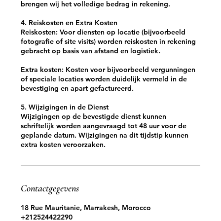
brengen wij het volledige bedrag in rekening.
4. Reiskosten en Extra Kosten
Reiskosten: Voor diensten op locatie (bijvoorbeeld
fotografie of site visits) worden reiskosten in rekening
gebracht op basis van afstand en logistiek.
Extra kosten: Kosten voor bijvoorbeeld vergunningen
of speciale locaties worden duidelijk vermeld in de
bevestiging en apart gefactureerd.
5. Wijzigingen in de Dienst
Wijzigingen op de bevestigde dienst kunnen
schriftelijk worden aangevraagd tot 48 uur voor de
geplande datum. Wijzigingen na dit tijdstip kunnen
extra kosten veroorzaken.
Contactgegevens
18 Rue Mauritanie, Marrakesh, Morocco
+212524422290