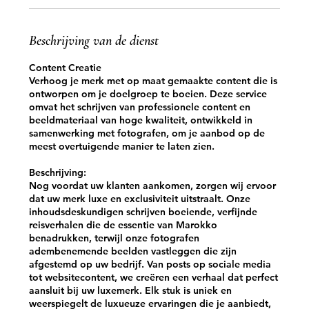
Beschrijving van de dienst
Content Creatie
Verhoog je merk met op maat gemaakte content die is
ontworpen om je doelgroep te boeien. Deze service
omvat het schrijven van professionele content en
beeldmateriaal van hoge kwaliteit, ontwikkeld in
samenwerking met fotografen, om je aanbod op de
meest overtuigende manier te laten zien.
Beschrijving:
Nog voordat uw klanten aankomen, zorgen wij ervoor
dat uw merk luxe en exclusiviteit uitstraalt. Onze
inhoudsdeskundigen schrijven boeiende, verfijnde
reisverhalen die de essentie van Marokko
benadrukken, terwijl onze fotografen
adembenemende beelden vastleggen die zijn
afgestemd op uw bedrijf. Van posts op sociale media
tot websitecontent, we creëren een verhaal dat perfect
aansluit bij uw luxemerk. Elk stuk is uniek en
weerspiegelt de luxueuze ervaringen die je aanbiedt,