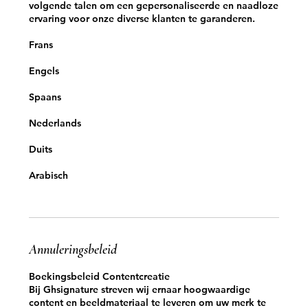
volgende talen om een gepersonaliseerde en naadloze
ervaring voor onze diverse klanten te garanderen.
Frans
Engels
Spaans
Nederlands
Duits
Arabisch
Annuleringsbeleid
Boekingsbeleid Contentcreatie
Bij Ghsignature streven wij ernaar hoogwaardige
content en beeldmateriaal te leveren om uw merk te