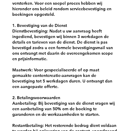
versterken. Voor een soepel proces hebben wij
hieronder ons beleid rondom servicebevestiging en
boekingen opgesteld.
1. Bevestiging van de Dienst
Dienstbevestiging: Nadat u uw aanvraag heeft
ingediend, bevestigen wij binnen 3 werkdagen de
details en tarieven van de dienst. De dienst is pas
bevestigd zodra u een formele bevestigingsmail van
ons ontvangt met daarin de overeengekomen scope
en prijsinformatie.
Maatwerk: Voor gespecialiseerde of op maat
gemaakte contentcreatie-aanvragen kan de
bevestiging tot 5 werkdagen duren. U ontvangt dan
een aangepaste offerte.
2. Betalingsvoorwaarden
Aanbetaling: Bij bevestiging van de dienst vragen wij
een aanbetaling van 50% om de boeking te
garanderen en de werkzaamheden te starten.
Restantbetaling: Het resterende bedrag dient voldaan