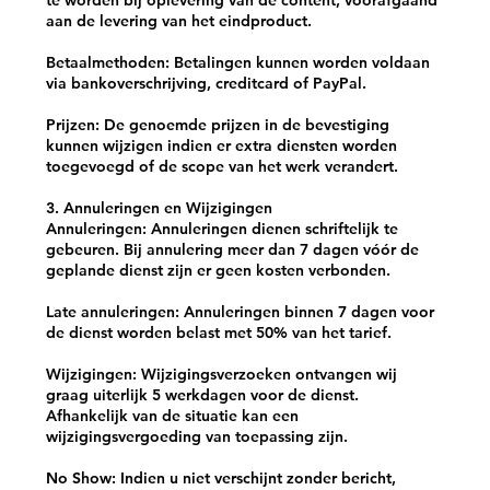
te worden bij oplevering van de content, voorafgaand
aan de levering van het eindproduct.
Betaalmethoden: Betalingen kunnen worden voldaan
via bankoverschrijving, creditcard of PayPal.
Prijzen: De genoemde prijzen in de bevestiging
kunnen wijzigen indien er extra diensten worden
toegevoegd of de scope van het werk verandert.
3. Annuleringen en Wijzigingen
Annuleringen: Annuleringen dienen schriftelijk te
gebeuren. Bij annulering meer dan 7 dagen vóór de
geplande dienst zijn er geen kosten verbonden.
Late annuleringen: Annuleringen binnen 7 dagen voor
de dienst worden belast met 50% van het tarief.
Wijzigingen: Wijzigingsverzoeken ontvangen wij
graag uiterlijk 5 werkdagen voor de dienst.
Afhankelijk van de situatie kan een
wijzigingsvergoeding van toepassing zijn.
No Show: Indien u niet verschijnt zonder bericht,