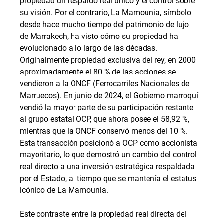
propiedad un respaldo real único y el control sobre 
su visión. Por el contrario, La Mamounia, símbolo 
desde hace mucho tiempo del patrimonio de lujo 
de Marrakech, ha visto cómo su propiedad ha 
evolucionado a lo largo de las décadas. 
Originalmente propiedad exclusiva del rey, en 2000 
aproximadamente el 80 % de las acciones se 
vendieron a la ONCF (Ferrocarriles Nacionales de 
Marruecos). En junio de 2024, el Gobierno marroquí 
vendió la mayor parte de su participación restante 
al grupo estatal OCP, que ahora posee el 58,92 %, 
mientras que la ONCF conservó menos del 10 %. 
Esta transacción posicionó a OCP como accionista 
mayoritario, lo que demostró un cambio del control 
real directo a una inversión estratégica respaldada 
por el Estado, al tiempo que se mantenía el estatus 
icónico de La Mamounia.
Este contraste entre la propiedad real directa del 