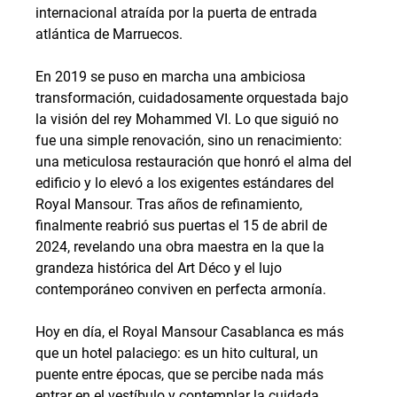
internacional atraída por la puerta de entrada 
atlántica de Marruecos.
En 2019 se puso en marcha una ambiciosa 
transformación, cuidadosamente orquestada bajo 
la visión del rey Mohammed VI. Lo que siguió no 
fue una simple renovación, sino un renacimiento: 
una meticulosa restauración que honró el alma del 
edificio y lo elevó a los exigentes estándares del 
Royal Mansour. Tras años de refinamiento, 
finalmente reabrió sus puertas el 15 de abril de 
2024, revelando una obra maestra en la que la 
grandeza histórica del Art Déco y el lujo 
contemporáneo conviven en perfecta armonía.
Hoy en día, el Royal Mansour Casablanca es más 
que un hotel palaciego: es un hito cultural, un 
puente entre épocas, que se percibe nada más 
entrar en el vestíbulo y contemplar la cuidada 