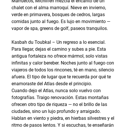
Marruecos, Michlifen mezcla el encanto de un 
chalet con el alma marroquí. Nieve en invierno, 
verde en primavera, bosques de cedros, largas 
comidas junto al fuego. Es lujo en movimiento — 
vapor de spa, greens de golf, paseos tranquilos.
Kasbah du Toubkal – Un regreso a lo esencial. 
Para llegar, dejas el camino y subes a pie. Esta 
antigua fortaleza no ofrece mármol, solo vistas 
infinitas y calor bereber. Noches junto al fuego con 
viajeros de todos los rincones, té en mano, silencio 
afuera. El tipo de lugar que te recuerda por qué te 
enamoraste del Atlas desde el principio.
Cuando dejo el Atlas, nunca solo vuelvo con 
fotografías. Traigo renovación. Estas montañas 
ofrecen otro tipo de riqueza — no el brillo de las 
ciudades, sino un lujo profundo y arraigado. 
Hablan en viento y piedra, en hierbas silvestres y el 
ritmo de pasos lentos. Y si escuchas, te enseñarán 