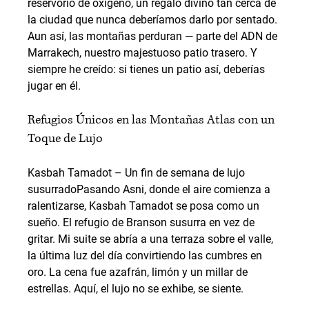
reservorio de oxígeno, un regalo divino tan cerca de 
la ciudad que nunca deberíamos darlo por sentado.
Aun así, las montañas perduran — parte del ADN de 
Marrakech, nuestro majestuoso patio trasero. Y 
siempre he creído: si tienes un patio así, deberías 
jugar en él.
Refugios Únicos en las Montañas Atlas con un 
Toque de Lujo
Kasbah Tamadot – Un fin de semana de lujo 
susurrado
Pasando Asni, donde el aire comienza a 
ralentizarse, Kasbah Tamadot se posa como un 
sueño. El refugio de Branson susurra en vez de 
gritar. Mi suite se abría a una terraza sobre el valle, 
la última luz del día convirtiendo las cumbres en 
oro. La cena fue azafrán, limón y un millar de 
estrellas. Aquí, el lujo no se exhibe, se siente.