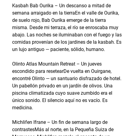
Kasbah Bab Ourika – Un descanso a mitad de 
semana arraigado en la tierra
En el valle de Ourika, 
de suelo rojo, Bab Ourika emerge de la tierra 
misma. Desde mi terraza, el río se enroscaba muy 
abajo. Las noches se iluminaban con el fuego y las 
comidas provenían de los jardines de la kasbah. Es 
un lujo antiguo — paciente, sólido, humano.
Olinto Atlas Mountain Retreat – Un jueves 
escondido para resetear
De vuelta en Ouirgane, 
encontré Olinto — un santuario disfrazado de hotel. 
Un pabellón privado en un jardín de olivos. Una 
piscina climatizada cuyo suave zumbido era el 
único sonido. El silencio aquí no es vacío. Es 
medicina.
Michlifen Ifrane – Un fin de semana largo de 
contrastes
Más al norte, en la Pequeña Suiza de 