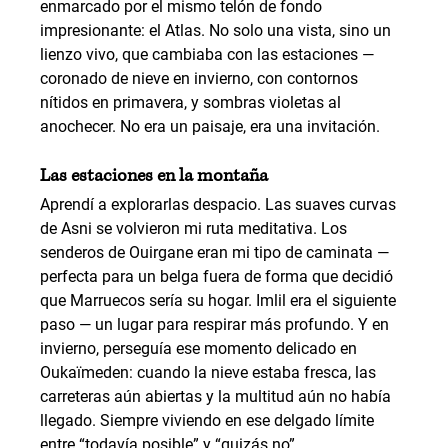
enmarcado por el mismo telón de fondo 
impresionante: el Atlas. No solo una vista, sino un 
lienzo vivo, que cambiaba con las estaciones — 
coronado de nieve en invierno, con contornos 
nítidos en primavera, y sombras violetas al 
anochecer. No era un paisaje, era una invitación.
Las estaciones en la montaña
Aprendí a explorarlas despacio. Las suaves curvas 
de Asni se volvieron mi ruta meditativa. Los 
senderos de Ouirgane eran mi tipo de caminata — 
perfecta para un belga fuera de forma que decidió 
que Marruecos sería su hogar. Imlil era el siguiente 
paso — un lugar para respirar más profundo. Y en 
invierno, perseguía ese momento delicado en 
Oukaïmeden: cuando la nieve estaba fresca, las 
carreteras aún abiertas y la multitud aún no había 
llegado. Siempre viviendo en ese delgado límite 
entre “todavía posible” y “quizás no”.