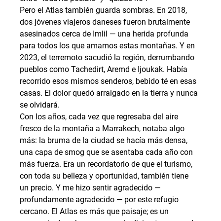
Pero el Atlas también guarda sombras. En 2018, 
dos jóvenes viajeros daneses fueron brutalmente 
asesinados cerca de Imlil — una herida profunda 
para todos los que amamos estas montañas. Y en 
2023, el terremoto sacudió la región, derrumbando 
pueblos como Tachedirt, Aremd e Ijoukak. Había 
recorrido esos mismos senderos, bebido té en esas 
casas. El dolor quedó arraigado en la tierra y nunca 
se olvidará.
Con los años, cada vez que regresaba del aire 
fresco de la montaña a Marrakech, notaba algo 
más: la bruma de la ciudad se hacía más densa, 
una capa de smog que se asentaba cada año con 
más fuerza. Era un recordatorio de que el turismo, 
con toda su belleza y oportunidad, también tiene 
un precio. Y me hizo sentir agradecido — 
profundamente agradecido — por este refugio 
cercano. El Atlas es más que paisaje; es un 